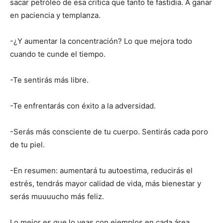
sacar petróleo de esa crítica que tanto te fastidia. A ganar
en paciencia y templanza.
-¿Y aumentar la concentración? Lo que mejora todo
cuando te cunde el tiempo.
-Te sentirás más libre.
-Te enfrentarás con éxito a la adversidad.
-Serás más consciente de tu cuerpo. Sentirás cada poro
de tu piel.
-En resumen: aumentará tu autoestima, reducirás el
estrés, tendrás mayor calidad de vida, más bienestar y
serás muuuucho más feliz.
Lo mejor es que lo veas con ejemplos en cada área