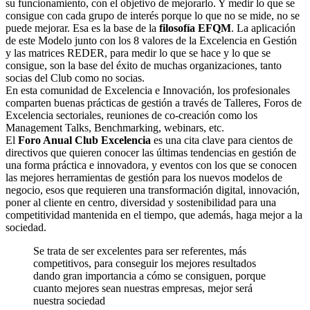
su funcionamiento, con el objetivo de mejorarlo. Y medir lo que se
consigue con cada grupo de interés porque lo que no se mide, no se
puede mejorar. Esa es la base de la
filosofía EFQM
. La aplicación
de este Modelo junto con los 8 valores de la Excelencia en Gestión
y las matrices REDER, para medir lo que se hace y lo que se
consigue, son la base del éxito de muchas organizaciones, tanto
socias del Club como no socias.
En esta comunidad de Excelencia e Innovación, los profesionales
comparten buenas prácticas de gestión a través de Talleres, Foros de
Excelencia sectoriales, reuniones de co-creación como los
Management Talks, Benchmarking, webinars, etc.
El
Foro Anual Club Excelencia
es una cita clave para cientos de
directivos que quieren conocer las últimas tendencias en gestión de
una forma práctica e innovadora, y eventos con los que se conocen
las mejores herramientas de gestión para los nuevos modelos de
negocio, esos que requieren una transformación digital, innovación,
poner al cliente en centro, diversidad y sostenibilidad para una
competitividad mantenida en el tiempo, que además, haga mejor a la
sociedad.
Se trata de ser excelentes para ser referentes, más
competitivos, para conseguir los mejores resultados
dando gran importancia a cómo se consiguen, porque
cuanto mejores sean nuestras empresas, mejor será
nuestra sociedad