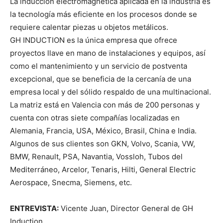
La inducción electromagnética aplicada en la industria es
la tecnología más eficiente en los procesos donde se
requiere calentar piezas u objetos metálicos.
GH INDUCTION es la única empresa que ofrece
proyectos llave en mano de instalaciones y equipos, así
como el mantenimiento y un servicio de postventa
excepcional, que se beneficia de la cercanía de una
empresa local y del sólido respaldo de una multinacional.
La matriz está en Valencia con más de 200 personas y
cuenta con otras siete compañías localizadas en
Alemania, Francia, USA, México, Brasil, China e India.
Algunos de sus clientes son GKN, Volvo, Scania, VW,
BMW, Renault, PSA, Navantia, Vossloh, Tubos del
Mediterráneo, Arcelor, Tenaris, Hilti, General Electric
Aerospace, Snecma, Siemens, etc.
ENTREVISTA:
Vicente Juan, Director General de GH
Induction