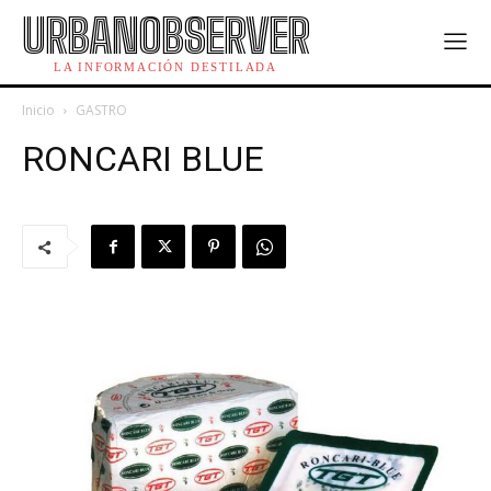
URBANOBSERVER
LA INFORMACIÓN DESTILADA
Inicio
GASTRO
RONCARI BLUE