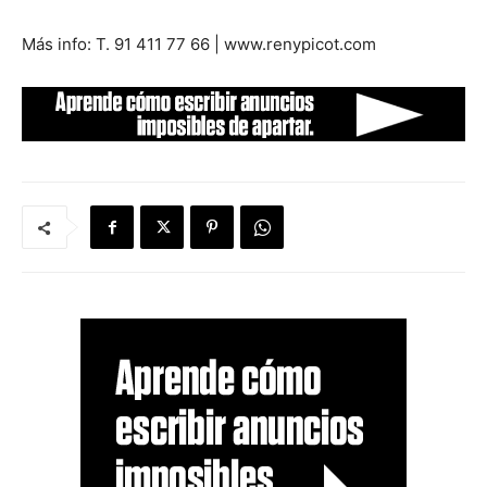
Más info: T. 91 411 77 66 | www.renypicot.com