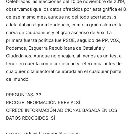
Celebradas las elecciones del 10 de noviembre de 2019,
observamos que los datos ofrecidos por esta gráfica el 8
de ese mismo mes, aunque no del todo acertados, sí
adelantaban alguna tendencia, como la gran caída en la
curva de Ciudadanos y el gran ascenso de Vox. La
primera fuerza política fue PSOE, seguido de PP, VOX,
Podemos, Esquerra Republicana de Cataluña y
Ciudadanos. Aunque no encajan, al menos es un test a
tener en cuenta como curiosidad y referencia antes de
cualquier cita electoral celebrada en el cualquier parte
del mundo.
PREGUNTAS: 33
RECOGE INFORMACIÓN PREVIA: SÍ
OFRECE INFORMACIÓN ADICIONAL BASADA EN LOS
DATOS RECOGIDOS: SÍ
espana.isidewith.com/political-quiz