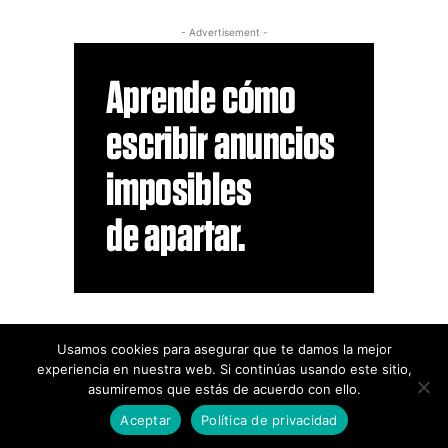
- Advertisement -
Usamos cookies para asegurar que te damos la mejor
experiencia en nuestra web. Si continúas usando este sitio,
asumiremos que estás de acuerdo con ello.
Legal
Aceptar
Política de privacidad
© Newspaper WordPress Theme by TagDiv