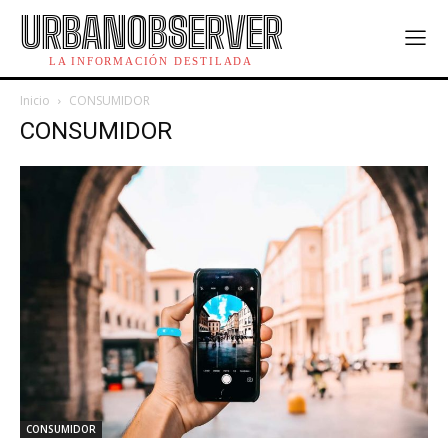
URBANOBSERVER
LA INFORMACIÓN DESTILADA
Inicio
CONSUMIDOR
CONSUMIDOR
CONSUMIDOR