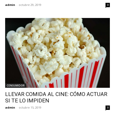
admin
-
octubre 29, 2019
0
CONSUMIDOR
LLEVAR COMIDA AL CINE: CÓMO ACTUAR
SI TE LO IMPIDEN
admin
-
octubre 15, 2019
0