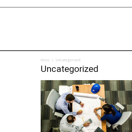
Inicio
Uncategorized
Uncategorized