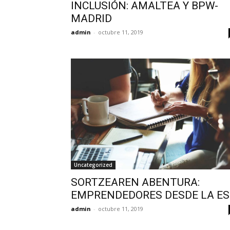
INCLUSIÓN: AMALTEA Y BPW-
MADRID
admin
-
octubre 11, 2019
Uncategorized
SORTZEAREN ABENTURA:
EMPRENDEDORES DESDE LA E
admin
-
octubre 11, 2019