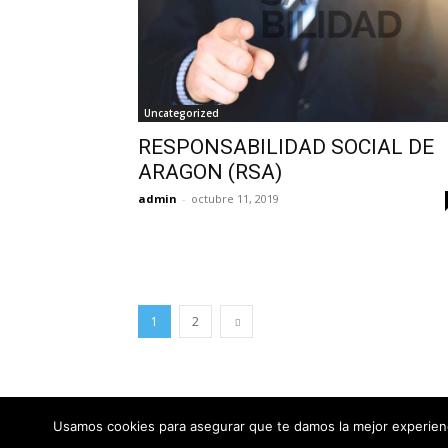
Uncategorized
RESPONSABILIDAD SOCIAL DE
ARAGON (RSA)
admin
-
octubre 11, 2019
1
2
Usamos cookies para asegurar que te damos la mejor experienc
© Newspaper WordPress Theme by TagDiv